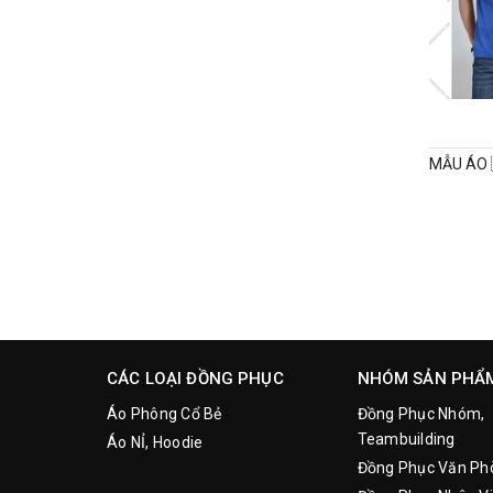
CÁC LOẠI ĐỒNG PHỤC
NHÓM SẢN PHẨ
Áo Phông Cổ Bẻ
Đồng Phục Nhóm,
Teambuilding
Áo NỈ, Hoodie
Đồng Phục Văn Ph