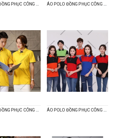
ÁO POLO ĐỒNG PHỤC CÔNG TY ĐẸP
ÁO POLO ĐỒNG PHỤC CÔNG TY MÀU GHI
ÁO THUN ĐỒNG PHỤC CÔNG TY
ÁO POLO ĐỒNG PHỤC CÔNG TY