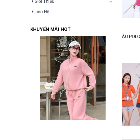
Giới Thiệu
Liên Hệ
KHUYẾN MÃI HOT