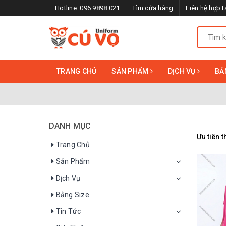
Hotline:
096 9898 021
Tìm cửa hàng
Liên hệ hợp t
TRANG CHỦ
SẢN PHẨM
DỊCH VỤ
BẢ
DANH MỤC
Ưu tiên t
Trang Chủ
Sản Phẩm
Dịch Vụ
Bảng Size
Tin Tức