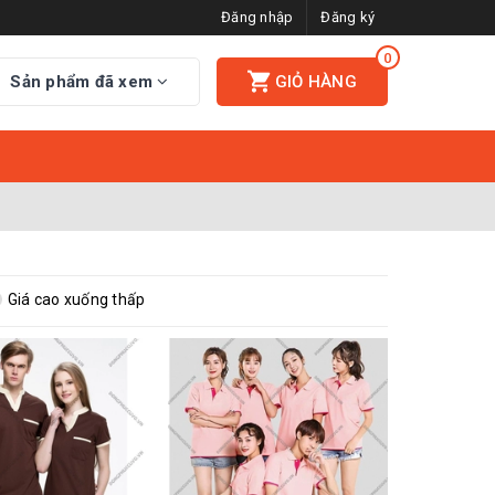
Đăng nhập
Đăng ký
0
Sản phẩm đã xem
GIỎ HÀNG
Giá cao xuống thấp