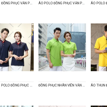
ÁO THUN ĐỒNG PHỤC VĂN PHÒNG CÓ CỔ
ÁO POLO ĐỒNG PHỤC VĂN PHÒNG
ÁO THUN POLO ĐỒNG PHỤC CÔNG TY
ĐỒNG PHỤC NHÂN VIÊN VĂN PHÒNG