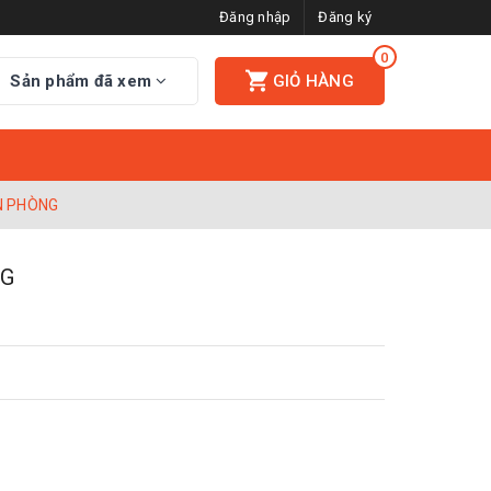
Đăng nhập
Đăng ký
0
Sản phẩm đã xem
GIỎ HÀNG
N PHÒNG
NG