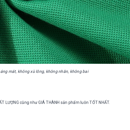
hoáng mát, không xù lông, không nhăn, không bai
 CHẤT LƯỢNG cũng như GIÁ THÀNH sản phẩm luôn TỐT NHẤT.