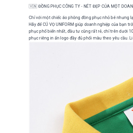
🇻🇳 ĐỒNG PHỤC CÔNG TY - NÉT ĐẸP CỦA MỘT DOAN
Chỉ với một chiếc áo phông đồng phục nhỏ bé nhưng lạ
Hãy để CÚ VỌ UNIFORM giúp doanh nghiệp của bạn trở
phục phổ biến nhất, đầu tư cũng rất rẻ, chỉ trên dưới 
phục riêng in ấn logo đầy đủ phối màu theo yêu cầu. L