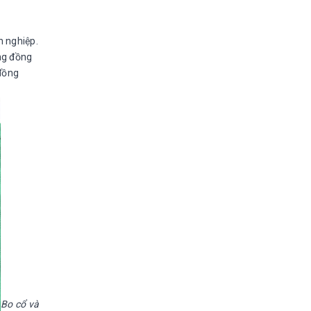
h nghiệp.
ng đồng
 đồng
Bo cổ và