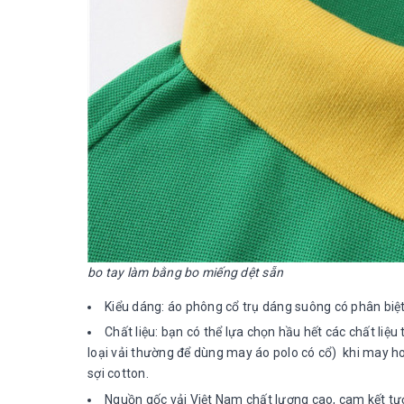
bo tay làm bằng bo miếng dệt sẵn
Kiểu dáng: áo phông cổ trụ dáng suông có phân bi
Chất liệu: bạn có thể lựa chọn hầu hết các chất li
loại vải thường để dùng may áo polo có cổ) khi may ho
sợi cotton.
Nguồn gốc vải Việt Nam chất lượng cao, cam kết tươ