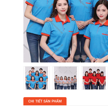
CHI TIẾT SẢN PHẨM