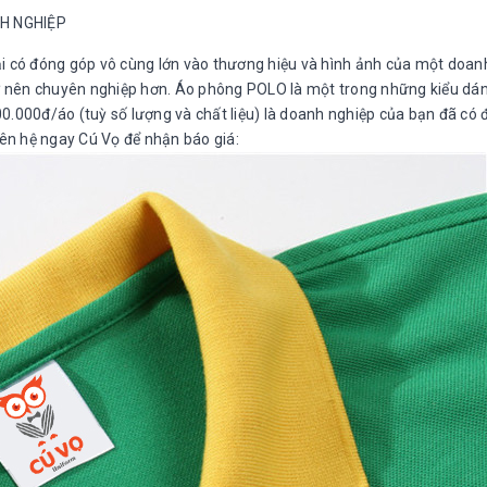
H NGHIỆP
i có đóng góp vô cùng lớn vào thương hiệu và hình ảnh của một doan
 nên chuyên nghiệp hơn. Áo phông POLO là một trong những kiểu dá
100.000đ/áo (tuỳ số lượng và chất liệu) là doanh nghiệp của bạn đã có
iên hệ ngay Cú Vọ để nhận báo giá: