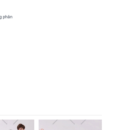
ng phân