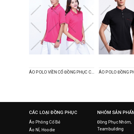
ÁO POLO VIỀN CỔ ĐỒNG PHỤC CÔNG TY
CÁC LOẠI ĐỒNG PHỤC
NHÓM SẢN PHẨ
Áo Phông Cổ Bẻ
Đồng Phục Nhóm,
Teambuilding
Áo NỈ, Hoodie