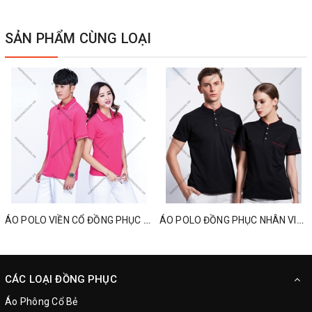
SẢN PHẨM CÙNG LOẠI
ÁO POLO VIỀN CỔ ĐỒNG PHỤC CÔNG TY
ÁO POLO ĐỒNG PHỤC NHÂN VIÊN CỔ TÀU
CÁC LOẠI ĐỒNG PHỤC
Áo Phông Cổ Bẻ