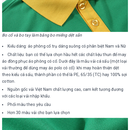
Bo cổ và bo tay làm bằng bo miếng dệt sẵn
Kiểu dáng: áo phông cổ trụ dáng suông có phân biệt Nam và Nữ
Chất liệu: bạn có thể lựa chọn hầu hết các chất liệu thun để may
áo đồng phục áo phông có cổ. Dưới đây là mẫu vải cá sấu (một loại
vải thường để dùng may áo polo có cổ) khi may hoàn thiện dệt
theo kiểu cá sấu, thành phần có thể là PE, 65/35 (TC) hay 100% sợi
cotton.
Nguồn gốc vải Việt Nam chất lượng cao, cam kết tương đương
với các loại vải nhập khẩu.
Phối màu theo yêu cầu
Hơn 30 màu vải cho bạn lựa chọn