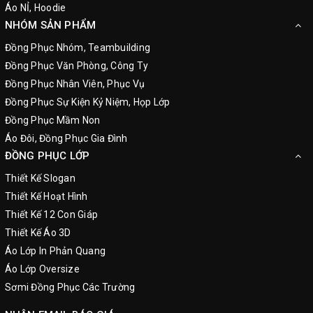
Áo NỈ, Hoodie
NHÓM SẢN PHẨM
Đồng Phục Nhóm, Teambuilding
Đồng Phục Văn Phòng, Công Ty
Đồng Phục Nhân Viên, Phục Vụ
Đồng Phục Sự Kiện Kỷ Niệm, Họp Lớp
Đồng Phục Mầm Non
Áo Đôi, Đồng Phục Gia Đình
ĐỒNG PHỤC LỚP
Thiết Kế Slogan
Thiết Kế Hoạt Hình
Thiết Kế 12 Con Giáp
Thiết Kế Áo 3D
Áo Lớp In Phản Quang
Áo Lớp Oversize
Sơmi Đồng Phục Các Trường