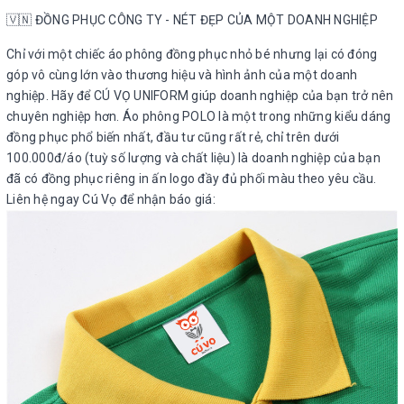
🇻🇳 ĐỒNG PHỤC CÔNG TY - NÉT ĐẸP CỦA MỘT DOANH NGHIỆP
Chỉ với một chiếc áo phông đồng phục nhỏ bé nhưng lại có đóng
góp vô cùng lớn vào thương hiệu và hình ảnh của một doanh
nghiệp. Hãy để CÚ VỌ UNIFORM giúp doanh nghiệp của bạn trở nên
chuyên nghiệp hơn. Áo phông POLO là một trong những kiểu dáng
đồng phục phổ biến nhất, đầu tư cũng rất rẻ, chỉ trên dưới
100.000đ/áo (tuỳ số lượng và chất liệu) là doanh nghiệp của bạn
đã có đồng phục riêng in ấn logo đầy đủ phối màu theo yêu cầu.
Liên hệ ngay Cú Vọ để nhận báo giá: