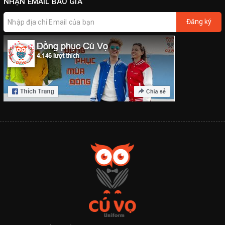
NHẬN EMAIL BÁO GIÁ
Đăng ký