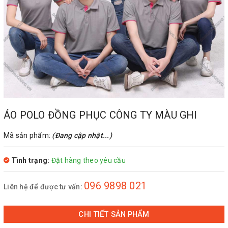
ÁO POLO ĐỒNG PHỤC CÔNG TY MÀU GHI
Mã sản phẩm:
(Đang cập nhật...)
Tình trạng:
Đặt hàng theo yêu cầu
096 9898 021
Liên hệ để được tư vấn:
CHI TIẾT SẢN PHẨM