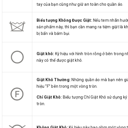
tay của bạn cũng như giữ an toàn cho quần áo.
Biểu tượng Không Được Giặt:
Nếu tem nhãn hướn
sản phẩm này, thì bạn cần mang ra tiệm giặt là 
bị bẩn và bám bụi.
Giặt khô:
Ký hiệu với hình tròn rỗng ở bên trong 
này có thể được giặt khô.
Giặt Khô Thường:
Những quần áo mà bạn nên giặt
hiệu “F” bên trong một vòng tròn.
Chỉ Giặt Khô:
Biểu tượng Chỉ Giặt Khô sử dụng ký
tròn.
Không Giặt Khô:
Ký hiệu này bao gồm một vòng t