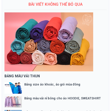
BÀI VIẾT KHÔNG THỂ BỎ QUA
BẢNG MÀU VẢI THUN
Bảng size áo khoác, áo gió mùa đông
Bảng màu vải nỉ bông cho áo HOODIE, SWEATSHIRT