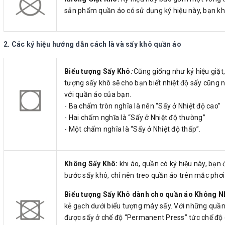
sản phẩm quần áo có sử dụng ký hiệu này, bạn kh
2. Các ký hiệu hướng dẫn cách là và sấy khô quần áo
Biểu tượng Sấy Khô
:
Cũng giống như ký hiệu giặt
tượng sấy khô sẽ cho bạn biết nhiệt độ sấy cũng 
với quần áo của bạn.
- Ba chấm tròn nghĩa là nên “Sấy ở Nhiệt độ cao”
- Hai chấm nghĩa là “Sấy ở Nhiệt độ thường”
- Một chấm nghĩa là “Sấy ở Nhiệt độ thấp”.
Không Sấy Khô:
khi áo, quần có ký hiệu này, bạ
bước sấy khô, chỉ nên treo quần áo trên mắc phơi 
Biểu tượng Sấy Khô dành cho quần áo Không N
kẻ gạch dưới biểu tượng máy sấy. Với những quần 
được sấy ở chế độ “Permanent Press” tức chế độ