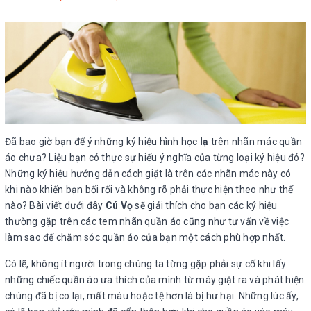
Đã bao giờ bạn để ý những ký hiệu hình học
lạ
trên nhãn mác quần
áo chưa? Liệu bạn có thực sự hiểu ý nghĩa của từng loại ký hiệu đó?
Những ký hiệu hướng dẫn cách giặt là trên các nhãn mác này có
khi nào khiến bạn bối rối và không rõ phải thực hiện theo như thế
nào? Bài viết dưới đây
Cú Vọ
sẽ giải thích cho bạn các ký hiệu
thường gặp trên các tem nhãn quần áo cũng như tư vấn về việc
làm sao để chăm sóc quần áo của bạn một cách phù hợp nhất.
Có lẽ, không ít người trong chúng ta từng gặp phải sự cố khi lấy
những chiếc quần áo ưa thích của mình từ máy giặt ra và phát hiện
chúng đã bị co lại, mất màu hoặc tệ hơn là bị hư hại. Những lúc ấy,