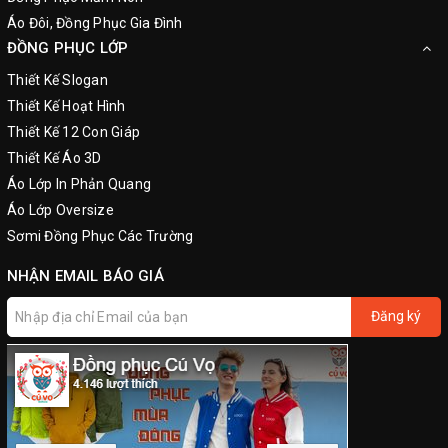
Áo Đôi, Đồng Phục Gia Đình
ĐỒNG PHỤC LỚP
Thiết Kế Slogan
Thiết Kế Hoạt Hình
Thiết Kế 12 Con Giáp
Thiết Kế Áo 3D
Áo Lớp In Phản Quang
Áo Lớp Oversize
Sơmi Đồng Phục Các Trường
NHẬN EMAIL BÁO GIÁ
Đăng ký