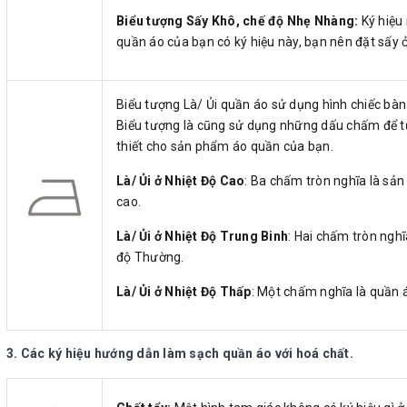
Biểu tượng Sấy Khô, chế độ Nhẹ Nhàng:
Ký hiệu
quần áo của bạn có ký hiệu này, bạn nên đặt sấy 
Biểu tượng Là/ Ủi quần áo sử dụng hình chiếc bàn 
Biểu tượng là cũng sử dụng những dấu chấm để t
thiết cho sản phẩm áo quần của bạn.
Là/ Ủi ở Nhiệt Độ Cao
:
Ba chấm tròn nghĩa là sản 
cao.
Là/ Ủi ở Nhiệt Độ Trung Binh
: Hai chấm tròn nghĩ
độ Thường.
Là/ Ủi ở Nhiệt Độ Thấp
: Một chấm nghĩa là quần á
3. Các ký hiệu hướng dẫn làm sạch quần áo với hoá chất.