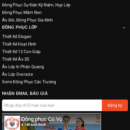
Đồng Phục Sự Kiện Kỷ Niệm, Họp Lớp
Đồng Phục Mầm Non
Áo Đôi, Đồng Phục Gia Đình
ĐỒNG PHỤC LỚP
Thiết Kế Slogan
Thiết Kế Hoạt Hình
Thiết Kế 12 Con Giáp
Thiết Kế Áo 3D
Áo Lớp In Phản Quang
Áo Lớp Oversize
Sơmi Đồng Phục Các Trường
NHẬN EMAIL BÁO GIÁ
Đăng ký