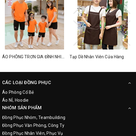
ÁO PHÔNG TRƠN GIA ĐÌNH NHIỀU MÀU
Tạp Dề Nhân Viên Cửa Hàng
CÁC LOẠI ĐỒNG PHỤC
Áo Phông Cổ Bẻ
Áo NỈ, Hoodie
NHÓM SẢN PHẨM
Đồng Phục Nhóm, Teambuilding
Đồng Phục Văn Phòng, Công Ty
Đồng Phục Nhân Viên, Phục Vụ