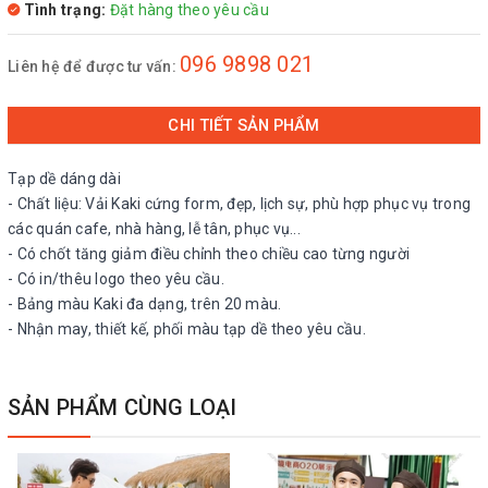
Tình trạng:
Đặt hàng theo yêu cầu
096 9898 021
Liên hệ để được tư vấn:
CHI TIẾT SẢN PHẨM
Tạp dề dáng dài
- Chất liệu: Vải Kaki cứng form, đẹp, lịch sự, phù hợp phục vụ trong
các quán cafe, nhà hàng, lễ tân, phục vụ...
- Có chốt tăng giảm điều chỉnh theo chiều cao từng người
- Có in/thêu logo theo yêu cầu.
- Bảng màu Kaki đa dạng, trên 20 màu.
- Nhận may, thiết kế, phối màu tạp dề theo yêu cầu.
SẢN PHẨM CÙNG LOẠI