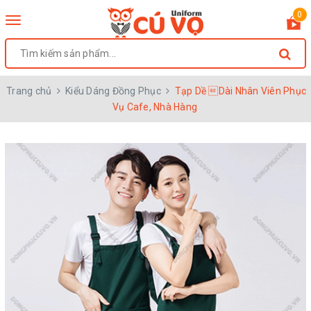
0
Toggle
navigation
Trang chủ
Kiểu Dáng Đồng Phục
Tạp Dề Dài Nhân Viên Phục
Vụ Cafe, Nhà Hàng