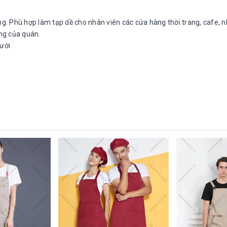
rang. Phù hợp làm tạp dề cho nhân viên các cửa hàng thời trang, cafe, 
ọng của quán.
gười