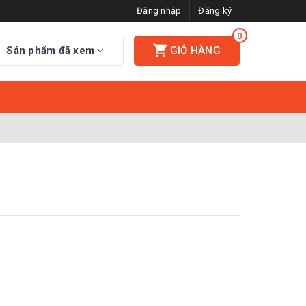
Đăng nhập
Đăng ký
0
Sản phẩm đã xem
GIỎ HÀNG