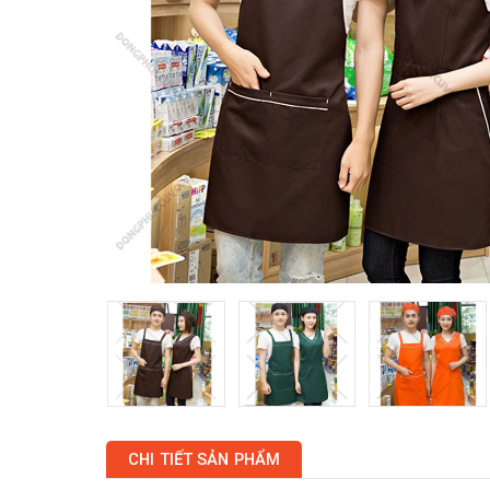
CHI TIẾT SẢN PHẨM