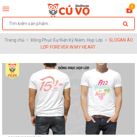
0
Toggle
navigation
Trang chủ
Đồng Phục Sự Kiện Kỷ Niệm, Họp Lớp
SLOGAN ÁO
LỚP FOREVER IN MY HEART