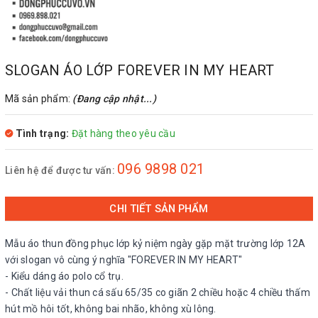
SLOGAN ÁO LỚP FOREVER IN MY HEART
Mã sản phẩm:
(Đang cập nhật...)
Tình trạng:
Đặt hàng theo yêu cầu
096 9898 021
Liên hệ để được tư vấn:
CHI TIẾT SẢN PHẨM
Mẫu áo thun đồng phục lớp kỷ niệm ngày gặp mặt trường lớp 12A
với slogan vô cùng ý nghĩa "FOREVER IN MY HEART"
- Kiểu dáng áo polo cổ trụ.
- Chất liệu vải thun cá sấu 65/35 co giãn 2 chiều hoặc 4 chiều thấm
hút mồ hôi tốt, không bai nhão, không xù lông.