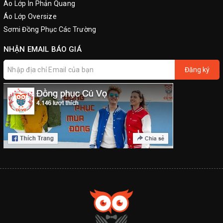
Áo Lớp In Phản Quang
Áo Lớp Oversize
Sơmi Đồng Phục Các Trường
NHẬN EMAIL BÁO GIÁ
Đăng ký