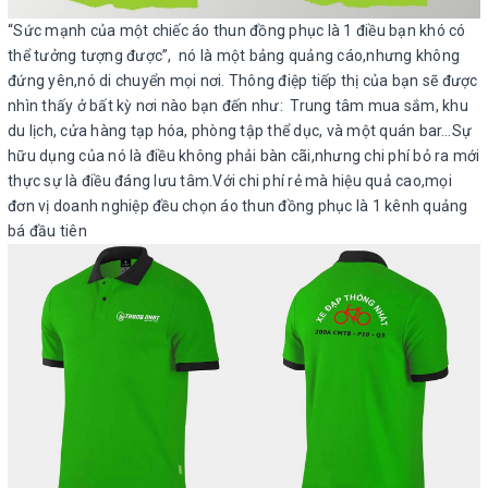
“Sức mạnh của một chiếc áo thun đồng phục là 1 điều bạn khó có
thể tưởng tượng được”, nó là một bảng quảng cáo,nhưng không
đứng yên,nó di chuyển mọi nơi. Thông điệp tiếp thị của bạn sẽ được
nhìn thấy ở bất kỳ nơi nào bạn đến như: Trung tâm mua sắm, khu
du lịch, cửa hàng tạp hóa, phòng tập thể dục, và một quán bar…Sự
hữu dụng của nó là điều không phải bàn cãi,nhưng chi phí bỏ ra mới
thực sự là điều đáng lưu tâm.Với chi phí rẻ mà hiệu quả cao,mọi
đơn vị doanh nghiệp đều chọn áo thun đồng phục là 1 kênh quảng
bá đầu tiên