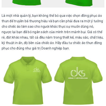
Là một nhà quản lý, bạn không thể bỏ qua việc chọn đồng phục áo
thun để truyền bá thương hiệu và bạn cần phải đưa ra một ý tưởng
cho chiếc áo làm sao cho người khác thực sự muốn dùng nó,
ngược lại bạn đã bỏ ngân sách của mình trên mảnh bụi. Giá có thể
rẻ, đắt khác nhau, tất cả đều nằm trong thiết kế, màu sắc, chất liệu,
kỹ thuật in ấn, độ bền của chiếc áo. Hãy đầu tư chiếc áo thun đồng
phục cho đúng như giá trị Doanh nghiệp bạn.