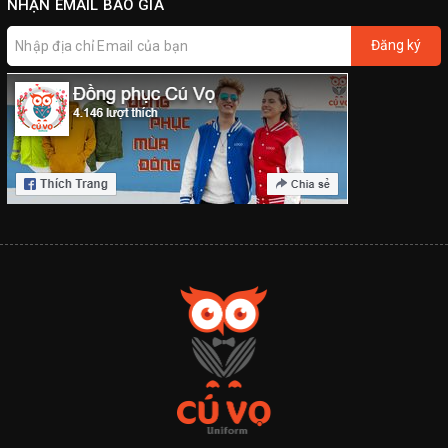
NHẬN EMAIL BÁO GIÁ
Đăng ký