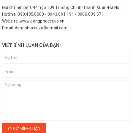
Địa chỉ liên hệ: C44 ngõ 109 Trường Chinh-Thanh Xuân-Hà Nội
Hotline: 090.405.0000 - 0943.691.191 - 0966.039.571
Website: www.dongphuccuvo.vn
Email: dongphuccuvo@gmail.com
VIẾT BÌNH LUẬN CỦA BẠN:
GỬI BÌNH LUẬN