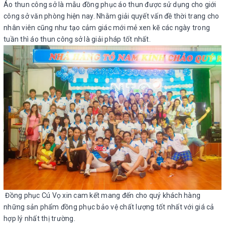
Áo thun công sở là mẫu đồng phục áo thun được sử dụng cho giới
công sở văn phòng hiện nay. Nhằm giải quyết vấn đề thời trang cho
nhân viên cũng như tạo cảm giác mới mẻ xen kẽ các ngày trong
tuần thì áo thun công sở là giải pháp tốt nhất.
Đồng phục Cú Vọ xin cam kết mang đến cho quý khách hàng
những sản phẩm đồng phục bảo vệ chất lượng tốt nhất với giá cả
hợp lý nhất thị trường.