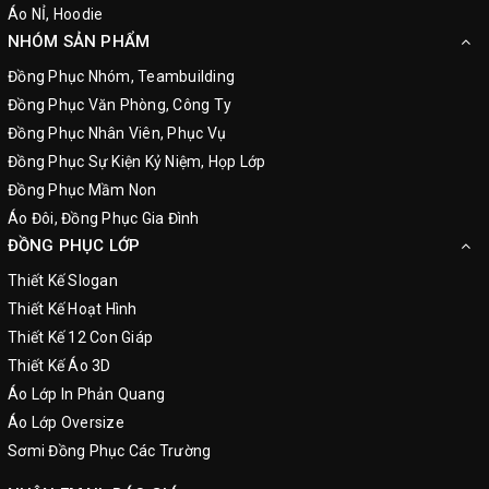
Áo NỈ, Hoodie
NHÓM SẢN PHẨM
Đồng Phục Nhóm, Teambuilding
Đồng Phục Văn Phòng, Công Ty
Đồng Phục Nhân Viên, Phục Vụ
Đồng Phục Sự Kiện Kỷ Niệm, Họp Lớp
Đồng Phục Mầm Non
Áo Đôi, Đồng Phục Gia Đình
ĐỒNG PHỤC LỚP
Thiết Kế Slogan
Thiết Kế Hoạt Hình
Thiết Kế 12 Con Giáp
Thiết Kế Áo 3D
Áo Lớp In Phản Quang
Áo Lớp Oversize
Sơmi Đồng Phục Các Trường