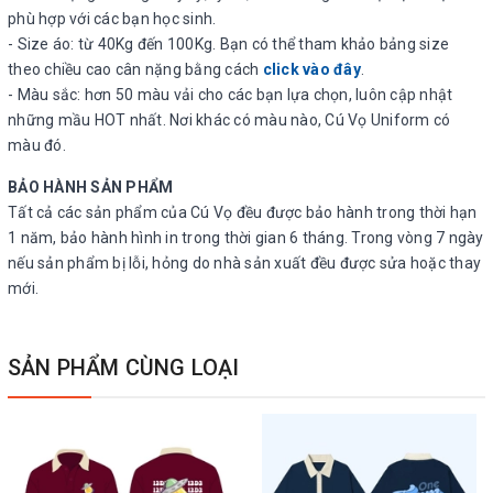
phù hợp với các bạn học sinh.
- Size áo: từ 40Kg đến 100Kg. Bạn có thể tham khảo bảng size
theo chiều cao cân nặng bằng cách
click vào đây
.
- Màu sắc: hơn 50 màu vải cho các bạn lựa chọn, luôn cập nhật
những mầu HOT nhất. Nơi khác có màu nào, Cú Vọ Uniform có
màu đó.
BẢO HÀNH SẢN PHẨM
Tất cả các sản phẩm của Cú Vọ đều được bảo hành trong thời hạn
1 năm, bảo hành hình in trong thời gian 6 tháng. Trong vòng 7 ngày
nếu sản phẩm bị lỗi, hỏng do nhà sản xuất đều được sửa hoặc thay
mới.
SẢN PHẨM CÙNG LOẠI