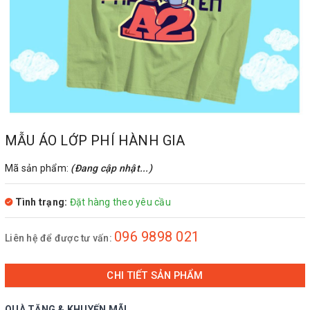
MẪU ÁO LỚP PHÍ HÀNH GIA
Mã sản phẩm:
(Đang cập nhật...)
Tình trạng:
Đặt hàng theo yêu cầu
096 9898 021
Liên hệ để được tư vấn:
CHI TIẾT SẢN PHẨM
QUÀ TẶNG & KHUYẾN MÃI