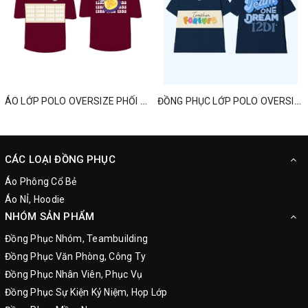
ÁO LỚP POLO OVERSIZE PHỐI MÀU MỚI NHẤT
ĐỒNG PHỤC LỚP POLO OVERSIZED ONE TEAM ONE DREAM
CÁC LOẠI ĐỒNG PHỤC
Áo Phông Cổ Bẻ
Áo NỈ, Hoodie
NHÓM SẢN PHẨM
Đồng Phục Nhóm, Teambuilding
Đồng Phục Văn Phòng, Công Ty
Đồng Phục Nhân Viên, Phục Vụ
Đồng Phục Sự Kiện Kỷ Niệm, Họp Lớp