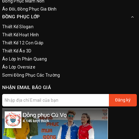
Đồng Phục Mầm Non
Áo Đôi, Đồng Phục Gia Đình
ĐỒNG PHỤC LỚP
Thiết Kế Slogan
Thiết Kế Hoạt Hình
Thiết Kế 12 Con Giáp
Thiết Kế Áo 3D
Áo Lớp In Phản Quang
Áo Lớp Oversize
Sơmi Đồng Phục Các Trường
NHẬN EMAIL BÁO GIÁ
Đăng ký