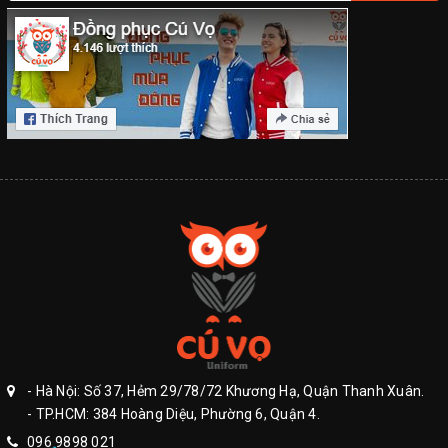
- Hà Nội: Số 37, Hẻm 29/78/72 Khương Hạ, Quận Thanh Xuân.
- TP.HCM: 384 Hoàng Diệu, Phường 6, Quận 4.
096 9898 021