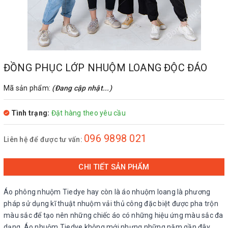
ĐỒNG PHỤC LỚP NHUỘM LOANG ĐỘC ĐÁO
Mã sản phẩm:
(Đang cập nhật...)
Tình trạng:
Đặt hàng theo yêu cầu
096 9898 021
Liên hệ để được tư vấn:
CHI TIẾT SẢN PHẨM
Áo phông nhuộm Tiedye hay còn là áo nhuộm loang là phương
pháp sử dụng kĩ thuật nhuộm vải thủ công đặc biệt được pha trộn
màu sắc để tạo nên những chiếc áo có những hiệu ứng màu sắc đa
dạng. Áo nhuộm Tiedye không mới nhưng những năm gần đây