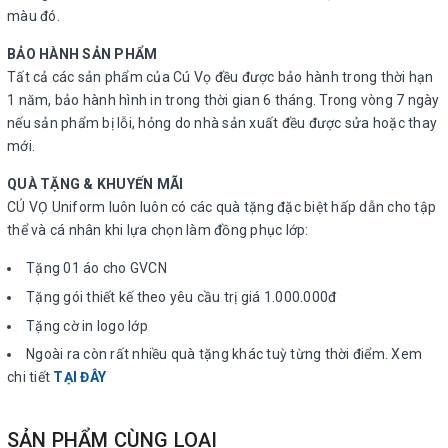
màu đó.
BẢO HÀNH SẢN PHẨM
Tất cả các sản phẩm của Cú Vọ đều được bảo hành trong thời hạn
1 năm, bảo hành hình in trong thời gian 6 tháng. Trong vòng 7 ngày
nếu sản phẩm bị lỗi, hỏng do nhà sản xuất đều được sửa hoặc thay
mới.
QUÀ TẶNG & KHUYẾN MÃI
CÚ VỌ Uniform luôn luôn có các quà tặng đặc biệt hấp dẫn cho tập
thể và cá nhân khi lựa chọn làm đồng phục lớp:
Tặng 01 áo cho GVCN
Tặng gói thiết kế theo yêu cầu trị giá 1.000.000đ
Tặng cờ in logo lớp
Ngoài ra còn rất nhiều quà tặng khác tuỳ từng thời điểm. Xem
chi tiết
TẠI ĐÂY
SẢN PHẨM CÙNG LOẠI