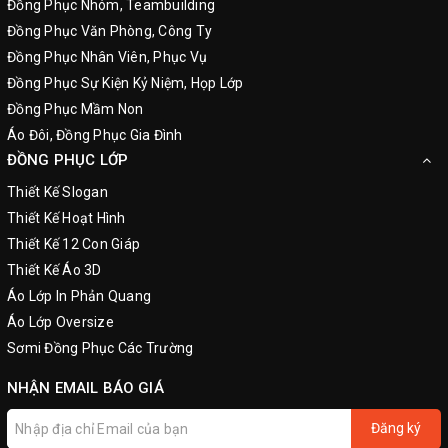
Đồng Phục Nhóm, Teambuilding
Đồng Phục Văn Phòng, Công Ty
Đồng Phục Nhân Viên, Phục Vụ
Đồng Phục Sự Kiện Kỷ Niệm, Họp Lớp
Đồng Phục Mầm Non
Áo Đôi, Đồng Phục Gia Đình
ĐỒNG PHỤC LỚP
Thiết Kế Slogan
Thiết Kế Hoạt Hình
Thiết Kế 12 Con Giáp
Thiết Kế Áo 3D
Áo Lớp In Phản Quang
Áo Lớp Oversize
Sơmi Đồng Phục Các Trường
NHẬN EMAIL BÁO GIÁ
Đăng ký