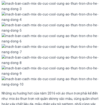
Những xu hướng hot của năm 2016 với
áo thun trơn
phải kể đến
như: mix áo thun trơn với quần skinny sắc màu, cùng quần short
hoặc váy chất liệu da, mẫu chân váy nữ pattern, phối cùng váy