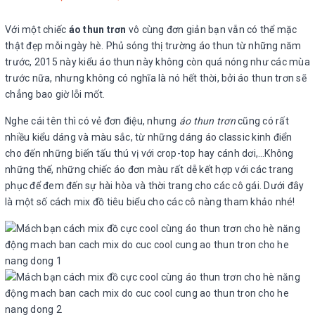
Với một chiếc
áo thun trơn
vô cùng đơn giản bạn vẫn có thể mặc
thật đẹp mỗi ngày hè. Phủ sóng thị trường áo thun từ những năm
trước, 2015 này kiểu áo thun này không còn quá nóng như các mùa
trước nữa, nhưng không có nghĩa là nó hết thời, bởi áo thun trơn sẽ
chẳng bao giờ lỗi mốt.
Nghe cái tên thì có vẻ đơn điệu, nhưng
áo thun trơn
cũng có rất
nhiều kiểu dáng và màu sắc, từ những dáng áo classic kinh điển
cho đến những biến tấu thú vị với crop-top hay cánh dơi,…Không
những thế, những chiếc áo đơn màu rất dễ kết hợp với các trang
phục để đem đến sự hài hòa và thời trang cho các cô gái. Dưới đây
là một số cách mix đồ tiêu biểu cho các cô nàng tham khảo nhé!