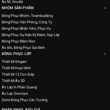
Áo NỈ, Hoodie
NHÓM SẢN PHẨM
Đồng Phục Nhóm, Teambuilding
Đồng Phục Văn Phòng, Công Ty
Đồng Phục Nhân Viên, Phục Vụ
Đồng Phục Sự Kiện Kỷ Niệm, Họp Lớp
Đồng Phục Mầm Non
Áo Đôi, Đồng Phục Gia Đình
ĐỒNG PHỤC LỚP
Thiết Kế Slogan
Thiết Kế Hoạt Hình
Thiết Kế 12 Con Giáp
Thiết Kế Áo 3D
Áo Lớp In Phản Quang
Áo Lớp Oversize
Sơmi Đồng Phục Các Trường
NHẬN EMAIL BÁO GIÁ