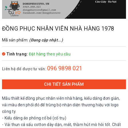
ĐỒNG PHỤC NHÂN VIÊN NHÀ HÀNG 1978
Mã sản phẩm:
(Đang cập nhật...)
Tình trạng:
Đặt hàng theo yêu cầu
096 9898 021
Liên hệ để được tư vấn:
CHI TIẾT SẢN PHẨM
Mẫu thiết kế đồng phục nhân viên nhà hàng, kiểu dáng đơn giản,
vải màu đen phối đỏ để trùng bộ nhận diện thương hiệu với logo
công ty.
- Kiểu dáng áo phông cổ bẻ (cổ trụ)
- Vải thun cá sấu cotton dày dặn, mát, thầm hút mò hôi tốt. Chất