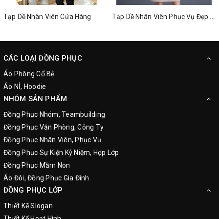
Tạp Dề Nhân Viên Cửa Hàng
Tạp Dề Nhân Viên Phục Vụ Đẹp Nhất
CÁC LOẠI ĐỒNG PHỤC
Áo Phông Cổ Bẻ
Áo NỈ, Hoodie
NHÓM SẢN PHẨM
Đồng Phục Nhóm, Teambuilding
Đồng Phục Văn Phòng, Công Ty
Đồng Phục Nhân Viên, Phục Vụ
Đồng Phục Sự Kiện Kỷ Niệm, Họp Lớp
Đồng Phục Mầm Non
Áo Đôi, Đồng Phục Gia Đình
ĐỒNG PHỤC LỚP
Thiết Kế Slogan
Thiết Kế Hoạt Hình