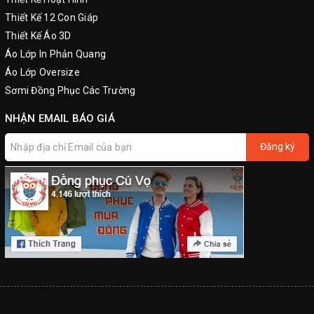
Thiết Kế 12 Con Giáp
Thiết Kế Áo 3D
Áo Lớp In Phản Quang
Áo Lớp Oversize
Sơmi Đồng Phục Các Trường
NHẬN EMAIL BÁO GIÁ
Đăng ký