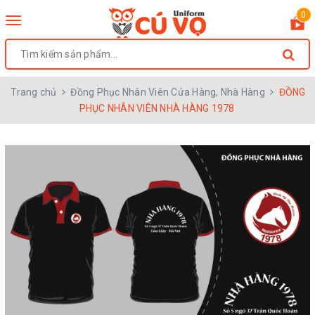
0
Toggle
navigation
Trang chủ
Đồng Phục Nhân Viên Cửa Hàng, Nhà Hàng
ĐỒNG
PHỤC NHÂN VIÊN NHÀ HÀNG 1978