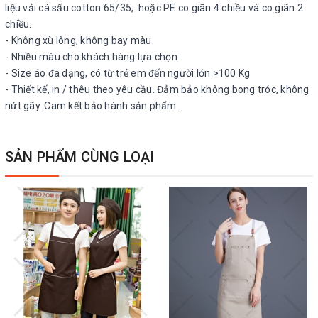
liệu vải cá sấu cotton 65/35, hoặc PE co giãn 4 chiều và co giãn 2
chiều.
- Không xù lông, không bay màu.
- Nhiều màu cho khách hàng lựa chọn
- Size áo đa dạng, có từ trẻ em đến người lớn >100 Kg
- Thiết kế, in / thêu theo yêu cầu. Đảm bảo không bong tróc, không
nứt gãy. Cam kết bảo hành sản phẩm.
SẢN PHẨM CÙNG LOẠI