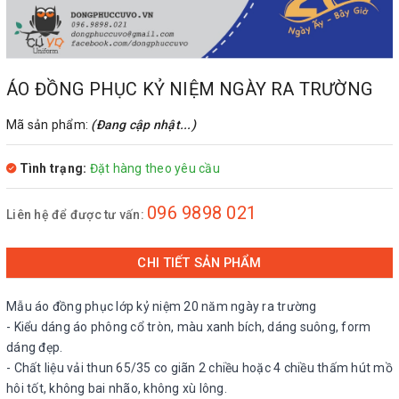
ÁO ĐỒNG PHỤC KỶ NIỆM NGÀY RA TRƯỜNG
Mã sản phẩm:
(Đang cập nhật...)
Tình trạng:
Đặt hàng theo yêu cầu
096 9898 021
Liên hệ để được tư vấn:
CHI TIẾT SẢN PHẨM
Mẫu áo đồng phục lớp kỷ niệm 20 năm ngày ra trường
- Kiểu dáng áo phông cổ tròn, màu xanh bích, dáng suông, form
dáng đẹp.
- Chất liệu vải thun 65/35 co giãn 2 chiều hoặc 4 chiều thấm hút mồ
hôi tốt, không bai nhão, không xù lông.