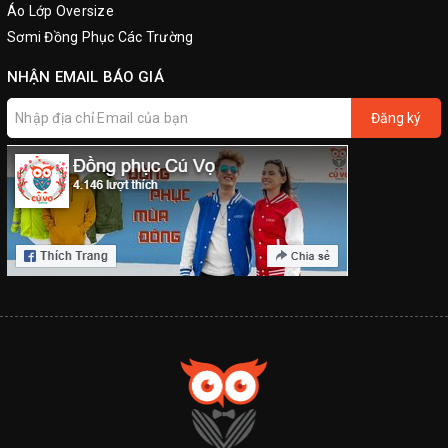
Áo Lớp Oversize
Sơmi Đồng Phục Các Trường
NHẬN EMAIL BÁO GIÁ
Đăng ký