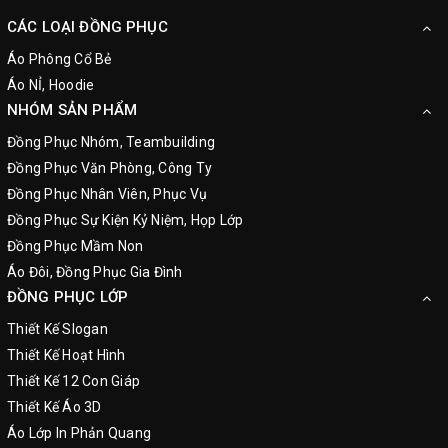
CÁC LOẠI ĐỒNG PHỤC
Áo Phông Cổ Bẻ
Áo NỈ, Hoodie
NHÓM SẢN PHẨM
Đồng Phục Nhóm, Teambuilding
Đồng Phục Văn Phòng, Công Ty
Đồng Phục Nhân Viên, Phục Vụ
Đồng Phục Sự Kiện Kỷ Niệm, Họp Lớp
Đồng Phục Mầm Non
Áo Đôi, Đồng Phục Gia Đình
ĐỒNG PHỤC LỚP
Thiết Kế Slogan
Thiết Kế Hoạt Hình
Thiết Kế 12 Con Giáp
Thiết Kế Áo 3D
Áo Lớp In Phản Quang