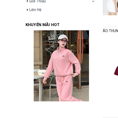
Giới Thiệu
Liên Hệ
KHUYẾN MÃI HOT
ÁO THUN