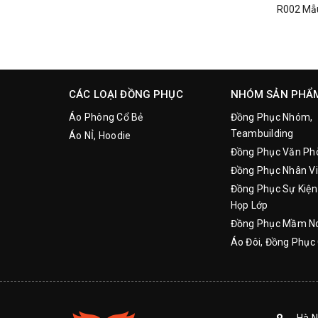
CÁC LOẠI ĐỒNG PHỤC
NHÓM SẢN PHẨ
Áo Phông Cổ Bẻ
Đồng Phục Nhóm,
Teambuilding
Áo NỈ, Hoodie
Đồng Phục Văn Ph
Đồng Phục Nhân Vi
Đồng Phục Sự Kiện
Họp Lớp
Đồng Phục Mầm N
Áo Đôi, Đồng Phục 