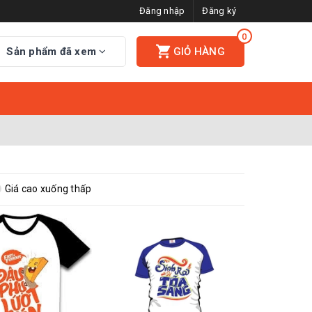
Đăng nhập
Đăng ký
0
Sản phẩm đã xem
GIỎ HÀNG
Giá cao xuống thấp