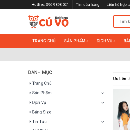
Hotline:
096 9898 021
Tìm cửa hàng
Liên hệ hợp t
TRANG CHỦ
SẢN PHẨM
DỊCH VỤ
BẢ
DANH MỤC
Ưu tiên t
Trang Chủ
Sản Phẩm
Dịch Vụ
Bảng Size
Tin Tức