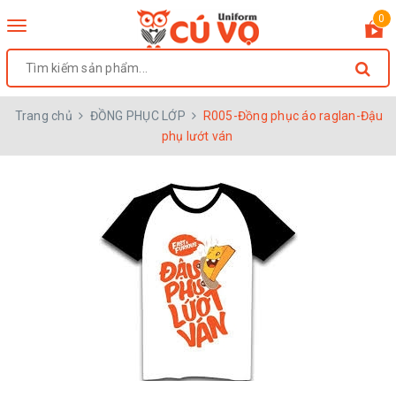
0
Toggle
navigation
Trang chủ
ĐỒNG PHỤC LỚP
R005-Đồng phục áo raglan-Đậu
phụ lướt ván