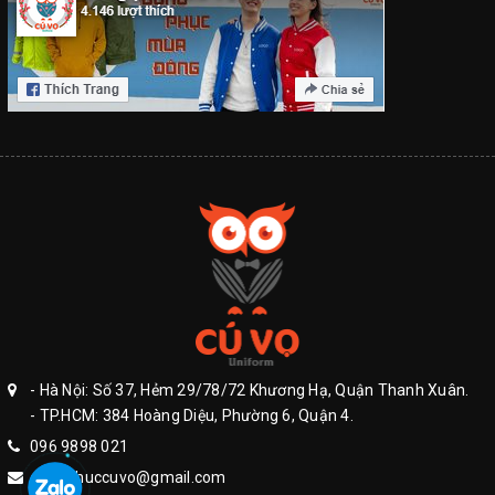
- Hà Nội: Số 37, Hẻm 29/78/72 Khương Hạ, Quận Thanh Xuân.
- TP.HCM: 384 Hoàng Diệu, Phường 6, Quận 4.
096 9898 021
dongphuccuvo@gmail.com