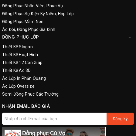
Đồng Phục Nhân Viên, Phục Vụ
Đồng Phục Sự Kiện Kỷ Niệm, Họp Lớp
Đồng Phục Mầm Non
Áo Đôi, Đồng Phục Gia Đình
ĐỒNG PHỤC LỚP
Thiết Kế Slogan
Thiết Kế Hoạt Hình
Thiết Kế 12 Con Giáp
Thiết Kế Áo 3D
Áo Lớp In Phản Quang
Áo Lớp Oversize
Sơmi Đồng Phục Các Trường
NHẬN EMAIL BÁO GIÁ
Đăng ký