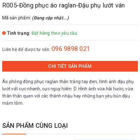
R005-Đồng phục áo raglan-Đậu phụ lướt ván
Mã sản phẩm:
(Đang cập nhật...)
Tình trạng:
Đặt hàng theo yêu cầu
096 9898 021
Liên hệ để được tư vấn:
CHI TIẾT SẢN PHẨM
Áo phông đồng phục raglan thân trắng tay đen, hình ảnh đậu phụ
lướt vát cực nhanh, cực nguy hiểm :D. Hình ảnh vừa hài hước, vừa
thân thân quen với các thánh nhậu hay những bạn yêu bún đậu
mắm tôm.
SẢN PHẨM CÙNG LOẠI