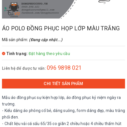
ÁO POLO ĐỒNG PHỤC HỌP LỚP MÀU TRẮNG
Mã sản phẩm:
(Đang cập nhật...)
Tình trạng:
Đặt hàng theo yêu cầu
096 9898 021
Liên hệ để được tư vấn:
CHI TIẾT SẢN PHẨM
Mẫu áo đồng phục sự kiện hợp lớp, áo đồng phục kỷ niệm ngày ra
trường.
- Kiểu dáng áo phông cổ bẻ, dáng suông, form dáng đẹp, màu trắng
phối đen.
- Chất liệu vải cá sấu 65/35 co giãn 2 chiều hoặc 4 chiều thấm hút