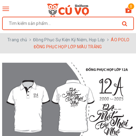
0
Toggle
navigation
Trang chủ
Đồng Phục Sự Kiện Kỷ Niệm, Họp Lớp
ÁO POLO
ĐỒNG PHỤC HỌP LỚP MÀU TRẮNG