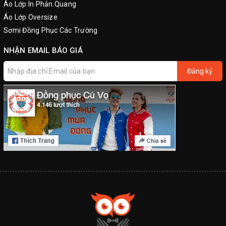
Áo Lớp In Phản Quang
Áo Lớp Oversize
Sơmi Đồng Phục Các Trường
NHẬN EMAIL BÁO GIÁ
Đăng ký