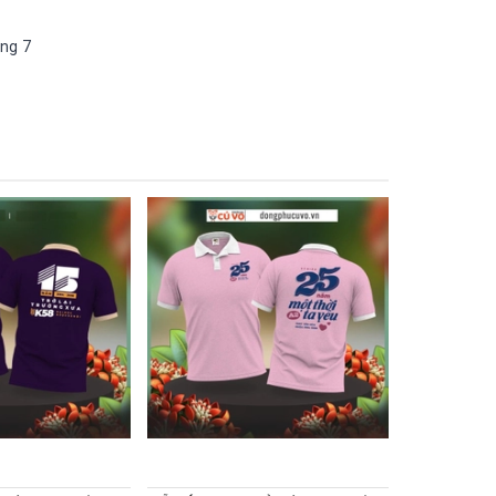
òng 7