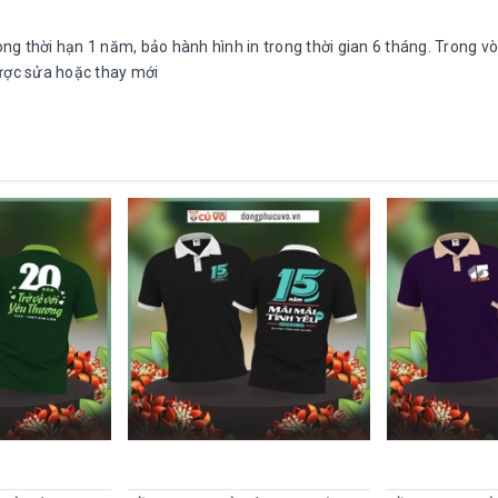
g thời hạn 1 năm, bảo hành hình in trong thời gian 6 tháng. Trong v
được sửa hoặc thay mới