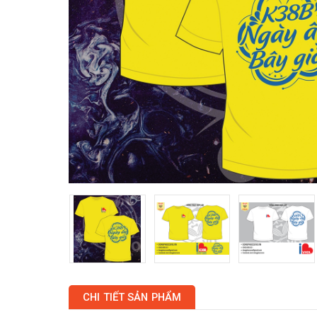
CHI TIẾT SẢN PHẨM