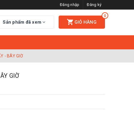
Đăng nhập
Đăng ký
0
Sản phẩm đã xem
GIỎ HÀNG
Y - BÂY GIỜ
ÂY GIỜ