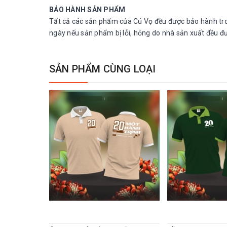
BẢO HÀNH SẢN PHẨM
Tất cả các sản phẩm của Cú Vọ đều được bảo hành tron
ngày nếu sản phẩm bị lỗi, hỏng do nhà sản xuất đều 
SẢN PHẨM CÙNG LOẠI