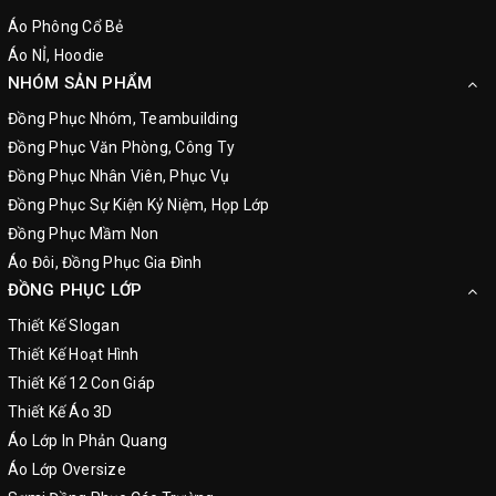
Áo Phông Cổ Bẻ
Áo NỈ, Hoodie
NHÓM SẢN PHẨM
Đồng Phục Nhóm, Teambuilding
Đồng Phục Văn Phòng, Công Ty
Đồng Phục Nhân Viên, Phục Vụ
Đồng Phục Sự Kiện Kỷ Niệm, Họp Lớp
Đồng Phục Mầm Non
Áo Đôi, Đồng Phục Gia Đình
ĐỒNG PHỤC LỚP
Thiết Kế Slogan
Thiết Kế Hoạt Hình
Thiết Kế 12 Con Giáp
Thiết Kế Áo 3D
Áo Lớp In Phản Quang
Áo Lớp Oversize