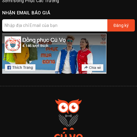
Sơmi Đồng Phục Các Trường
NHẬN EMAIL BÁO GIÁ
Đăng ký