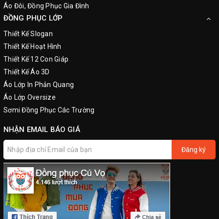
Áo Đôi, Đồng Phục Gia Đình
ĐỒNG PHỤC LỚP
Thiết Kế Slogan
Thiết Kế Hoạt Hình
Thiết Kế 12 Con Giáp
Thiết Kế Áo 3D
Áo Lớp In Phản Quang
Áo Lớp Oversize
Sơmi Đồng Phục Các Trường
NHẬN EMAIL BÁO GIÁ
Đăng ký