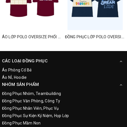
ÁO LỚP POLO OVERSIZE PHỐI MÀU MỚI NHẤT
ĐỒNG PHỤC LỚP POLO OVERSIZED ONE TEAM ONE DREAM
CÁC LOẠI ĐỒNG PHỤC
Áo Phông Cổ Bẻ
Áo NỈ, Hoodie
NHÓM SẢN PHẨM
Đồng Phục Nhóm, Teambuilding
Đồng Phục Văn Phòng, Công Ty
Đồng Phục Nhân Viên, Phục Vụ
Đồng Phục Sự Kiện Kỷ Niệm, Họp Lớp
Đồng Phục Mầm Non