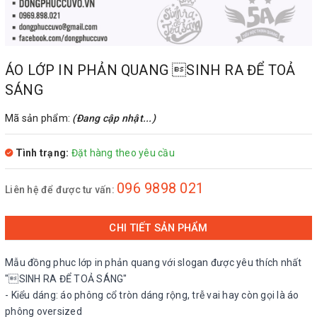
ÁO LỚP IN PHẢN QUANG SINH RA ĐỂ TOẢ
SÁNG
Mã sản phẩm:
(Đang cập nhật...)
Tình trạng:
Đặt hàng theo yêu cầu
096 9898 021
Liên hệ để được tư vấn:
CHI TIẾT SẢN PHẨM
Mẫu đồng phuc lớp in phản quang với slogan được yêu thích nhất
"SINH RA ĐỂ TOẢ SÁNG"
- Kiểu dáng: áo phông cổ tròn dáng rộng, trễ vai hay còn gọi là áo
phông oversized