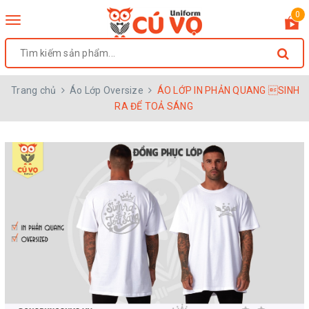
0
Toggle
navigation
Trang chủ
Áo Lớp Oversize
ÁO LỚP IN PHẢN QUANG SINH
RA ĐỂ TOẢ SÁNG