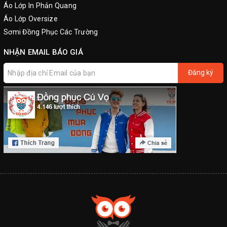
Áo Lớp In Phản Quang
Áo Lớp Oversize
Sơmi Đồng Phục Các Trường
NHẬN EMAIL BÁO GIÁ
Đăng ký