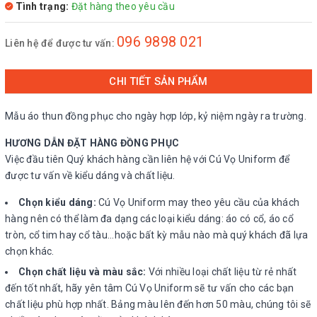
Tình trạng:
Đặt hàng theo yêu cầu
096 9898 021
Liên hệ để được tư vấn:
CHI TIẾT SẢN PHẨM
Mẫu áo thun đồng phục cho ngày hợp lớp, kỷ niệm ngày ra trường.
HƯƠNG DẪN ĐẶT HÀNG ĐỒNG PHỤC
Việc đầu tiên Quý khách hàng cần liên hệ với Cú Vọ Uniform để
được tư vấn về kiểu dáng và chất liệu.
Chọn kiểu dáng:
Cú Vọ Uniform may theo yêu cầu của khách
hàng nên có thể làm đa dạng các loại kiểu dáng: áo có cổ, áo cổ
tròn, cổ tim hay cổ tàu...hoặc bất kỳ mẫu nào mà quý khách đã lựa
chọn khác.
Chọn chất liệu và màu sắc:
Với nhiều loại chất liệu từ rẻ nhất
đến tốt nhất, hãy yên tâm Cú Vọ Uniform sẽ tư vấn cho các bạn
chất liệu phù hợp nhất. Bảng màu lên đến hơn 50 màu, chúng tôi sẽ