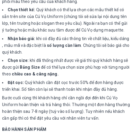
phối màu theo yêu cầu của khách hàng.
Chọn thiết kế:
Quý khách có thể lựa chọn các mẫu thiết kế có
sẵn trên site của Cú Vọ Uniform (chúng tôi sẽ sửa lại nội dung tên
lớp, tên trường hoặc slogan theo yêu cầu). Ngoài ra bạn có thể gửi
ý tưởng hoặc mẫu khác sưu tầm được để Cú Vọ dựng maquette.
Nhận báo giá:
khi có đầy đủ các thông tin về chất liệu, kiểu dáng
, mẫu mã và đặc biệt là
số lượng cần làm
. Chúng tôi sẽ báo giá cho
quý khách.
Chọn size:
khi đã thống nhất được về giá thì quý khách hàng sẽ
được gửi
Bảng Size
để có thể lựa chọn size phù hợp với từng người
theo
chiều cao & câng nặng.
Đặt cọc:
Quý khách cần đặt cọc trước 50% để đơn hàng được
triển khai. Số tiền còn lại sẽ thanh toán khi nhận đầy đủ hàng.
Bước cuối cùng thì khách hàng chỉ cần ngồi đợi đến khi Cú Vọ
Uniform hoàn thiện và trả hàng thôi. Thường một đơn hàng thường
hoàn thiện sau 7-8 ngày (tuỳ vào số lượng). Tuy nhiên nếu khách
cần gấp thì có thể đặt yêu cầu với nhân viên tư vấn.
BẢO HÀNH SẢN PHẨM