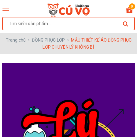
0
Toggle
navigation
Trang chủ
ĐỒNG PHỤC LỚP
MẪU THIẾT KẾ ÁO ĐỒNG PHỤC
LỚP CHUYÊN LÝ KHÔNG BÍ