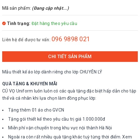
Mã sản phẩm:
(Đang cập nhật...)
Tình trạng:
Đặt hàng theo yêu cầu
096 9898 021
Liên hệ để được tư vấn:
CHI TIẾT SẢN PHẨM
Mẫu thiết kế áo lớp dành riêng cho lớp CHUYÊN LÝ
QUÀ TẶNG & KHUYẾN MÃI
CÚ VỌ Uniform luôn luôn có các quà tặng đặc biệt hấp dẫn cho tập
thể và cá nhân khi lựa chọn làm đồng phục lớp:
Tặng thêm 01 áo cho GVCN
Tặng gói thiết kế theo yêu cầu trị giá 1.000.000đ
Miễn phí vận chuyển trong khu vực nội thành Hà Nội
Ngoài ra còn rất nhiều quà tặng khác tuỳ từng thời điểm. Xem