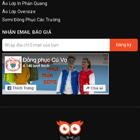
Áo Lớp In Phản Quang
Áo Lớp Oversize
Sơmi Đồng Phục Các Trường
NHẬN EMAIL BÁO GIÁ
Đăng ký