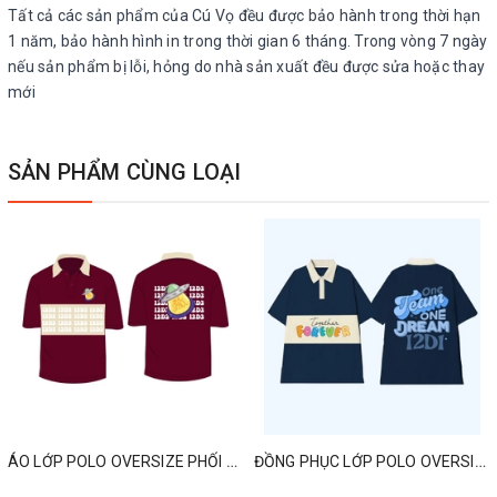
Tất cả các sản phẩm của Cú Vọ đều được bảo hành trong thời hạn
1 năm, bảo hành hình in trong thời gian 6 tháng. Trong vòng 7 ngày
nếu sản phẩm bị lỗi, hỏng do nhà sản xuất đều được sửa hoặc thay
mới
SẢN PHẨM CÙNG LOẠI
ÁO LỚP POLO OVERSIZE PHỐI MÀU MỚI NHẤT
ĐỒNG PHỤC LỚP POLO OVERSIZED ONE TEAM ONE DREAM