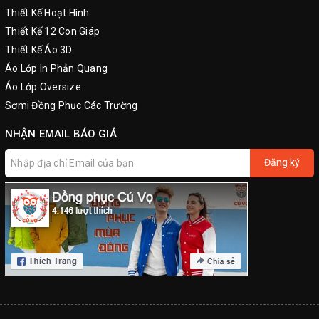
Thiết Kế Hoạt Hình
Thiết Kế 12 Con Giáp
Thiết Kế Áo 3D
Áo Lớp In Phản Quang
Áo Lớp Oversize
Sơmi Đồng Phục Các Trường
NHẬN EMAIL BÁO GIÁ
Đăng ký