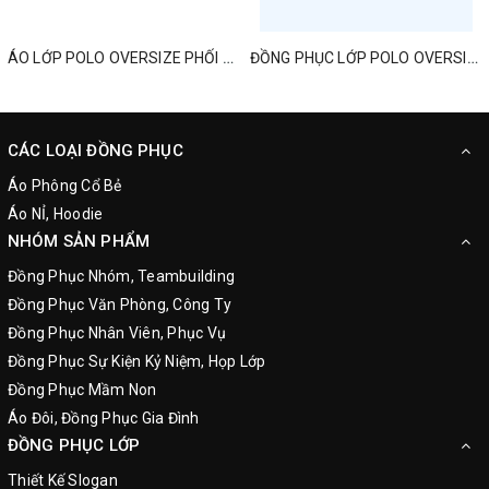
ÁO LỚP POLO OVERSIZE PHỐI MÀU MỚI NHẤT
ĐỒNG PHỤC LỚP POLO OVERSIZED ONE TEAM ONE DREAM
CÁC LOẠI ĐỒNG PHỤC
Áo Phông Cổ Bẻ
Áo NỈ, Hoodie
NHÓM SẢN PHẨM
Đồng Phục Nhóm, Teambuilding
Đồng Phục Văn Phòng, Công Ty
Đồng Phục Nhân Viên, Phục Vụ
Đồng Phục Sự Kiện Kỷ Niệm, Họp Lớp
Đồng Phục Mầm Non
Áo Đôi, Đồng Phục Gia Đình
ĐỒNG PHỤC LỚP
Thiết Kế Slogan