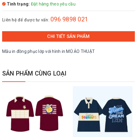
Tình trạng:
Đặt hàng theo yêu cầu
096 9898 021
Liên hệ để được tư vấn:
CHI TIẾT SẢN PHẨM
Mẫu in đồng phục lớp với hình in MŨ ẢO THUẬT
SẢN PHẨM CÙNG LOẠI