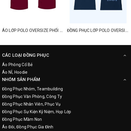
ÁO LỚP POLO OVERSIZE PHỐI MÀU MỚI NHẤT
ĐỒNG PHỤC LỚP POLO OVERSIZED ONE TEAM ONE DREAM
CÁC LOẠI ĐỒNG PHỤC
Áo Phông Cổ Bẻ
Áo NỈ, Hoodie
NHÓM SẢN PHẨM
Đồng Phục Nhóm, Teambuilding
Đồng Phục Văn Phòng, Công Ty
Đồng Phục Nhân Viên, Phục Vụ
Đồng Phục Sự Kiện Kỷ Niệm, Họp Lớp
Đồng Phục Mầm Non
Áo Đôi, Đồng Phục Gia Đình