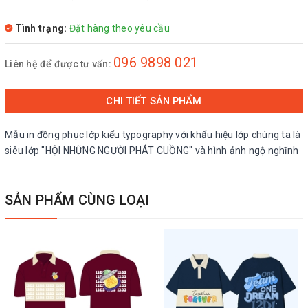
Tình trạng:
Đặt hàng theo yêu cầu
096 9898 021
Liên hệ để được tư vấn:
CHI TIẾT SẢN PHẨM
Mẫu in đồng phục lớp kiểu typography với khẩu hiệu lớp chúng ta là
siêu lớp "HỘI NHỮNG NGƯỜI PHÁT CUỒNG" và hình ảnh ngộ nghĩnh
SẢN PHẨM CÙNG LOẠI