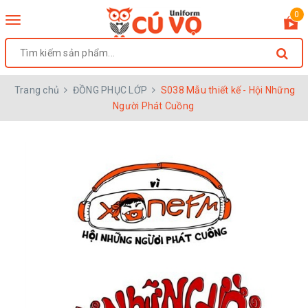
0
Toggle
navigation
Trang chủ
ĐỒNG PHỤC LỚP
S038 Mẫu thiết kế - Hội Những
Người Phát Cuồng