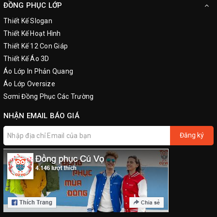
ĐỒNG PHỤC LỚP
Thiết Kế Slogan
Thiết Kế Hoạt Hình
Thiết Kế 12 Con Giáp
Thiết Kế Áo 3D
Áo Lớp In Phản Quang
Áo Lớp Oversize
Sơmi Đồng Phục Các Trường
NHẬN EMAIL BÁO GIÁ
Đăng ký