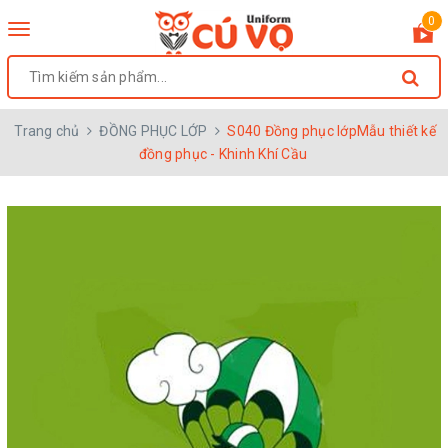
0
Toggle
navigation
Trang chủ
ĐỒNG PHỤC LỚP
S040 Đồng phục lớpMẫu thiết kế
đồng phục - Khinh Khí Cầu