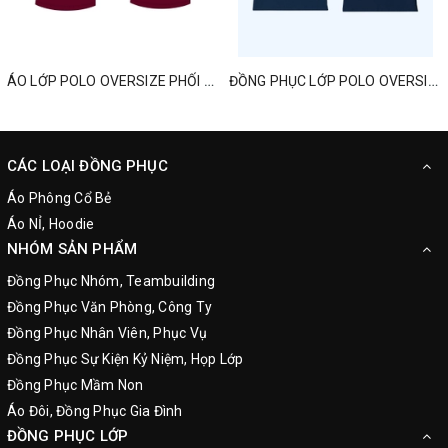
ÁO LỚP POLO OVERSIZE PHỐI MÀU MỚI NHẤT
ĐỒNG PHỤC LỚP POLO OVERSIZED ONE TEAM ONE DREAM
CÁC LOẠI ĐỒNG PHỤC
Áo Phông Cổ Bẻ
Áo NỈ, Hoodie
NHÓM SẢN PHẨM
Đồng Phục Nhóm, Teambuilding
Đồng Phục Văn Phòng, Công Ty
Đồng Phục Nhân Viên, Phục Vụ
Đồng Phục Sự Kiện Kỷ Niệm, Họp Lớp
Đồng Phục Mầm Non
Áo Đôi, Đồng Phục Gia Đình
ĐỒNG PHỤC LỚP