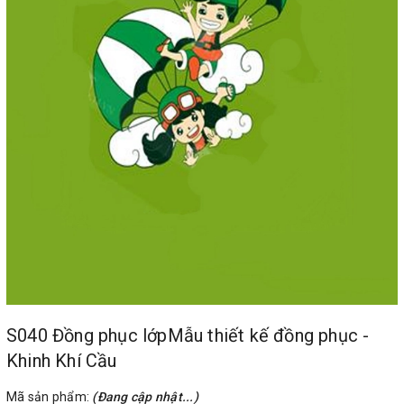
S040 Đồng phục lớpMẫu thiết kế đồng phục -
Khinh Khí Cầu
Mã sản phẩm:
(Đang cập nhật...)