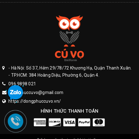
- Hà Nội: Số 37, Hẻm 29/78/72 Khương Hạ, Quận Thanh Xuân.
- TP.HCM: 384 Hoàng Diệu, Phường 6, Quận 4.
096 9898 021
dongphuccuvo@gmail.com
https://dongphuccuvo.vn/
HÌNH THỨC THANH TOÁN