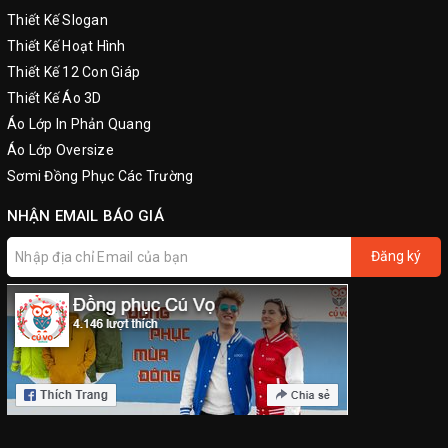
Thiết Kế Slogan
Thiết Kế Hoạt Hình
Thiết Kế 12 Con Giáp
Thiết Kế Áo 3D
Áo Lớp In Phản Quang
Áo Lớp Oversize
Sơmi Đồng Phục Các Trường
NHẬN EMAIL BÁO GIÁ
Đăng ký