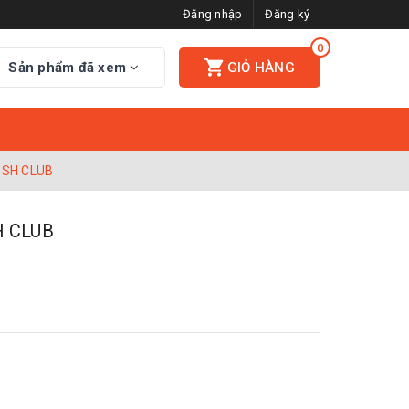
Đăng nhập
Đăng ký
0
Sản phẩm đã xem
GIỎ HÀNG
 SH CLUB
 CLUB