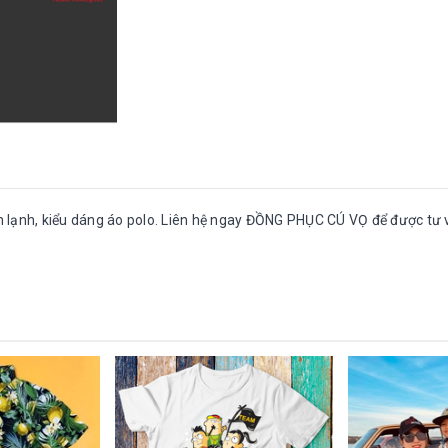
 lạnh, kiểu dáng áo polo. Liên hệ ngay ĐỒNG PHỤC CÚ VỌ để được tư 