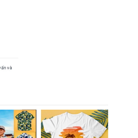
vấn và