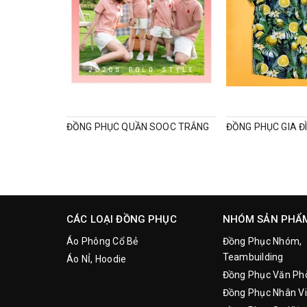
ĐỒNG PHỤC QUẦN SOOC TRẮNG
CÁC LOẠI ĐỒNG PHỤC
NHÓM SẢN PHẨ
Áo Phông Cổ Bẻ
Đồng Phục Nhóm,
Teambuilding
Áo NỈ, Hoodie
Đồng Phục Văn Ph
Đồng Phục Nhân Vi