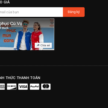
O GIÁ
Đăng ký
NH THỨC THANH TOÁN