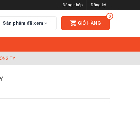
Đăng nhập
Đăng ký
0
Sản phẩm đã xem
GIỎ HÀNG
CÔNG TY
Y