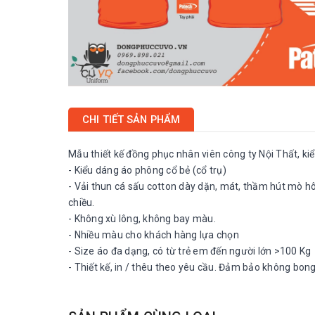
CHI TIẾT SẢN PHẨM
Mẫu thiết kế đồng phục nhân viên công ty Nội Thất, kiể
- Kiểu dáng áo phông cổ bẻ (cổ trụ)
- Vải thun cá sấu cotton dày dặn, mát, thầm hút mò hôi
chiều.
- Không xù lông, không bay màu.
- Nhiều màu cho khách hàng lựa chọn
- Size áo đa dạng, có từ trẻ em đến người lớn >100 Kg
- Thiết kế, in / thêu theo yêu cầu. Đảm bảo không bo