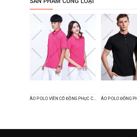
SẢN PHẨM CÙNG LOẠI
ÁO POLO VIỀN CỔ ĐỒNG PHỤC CÔNG TY