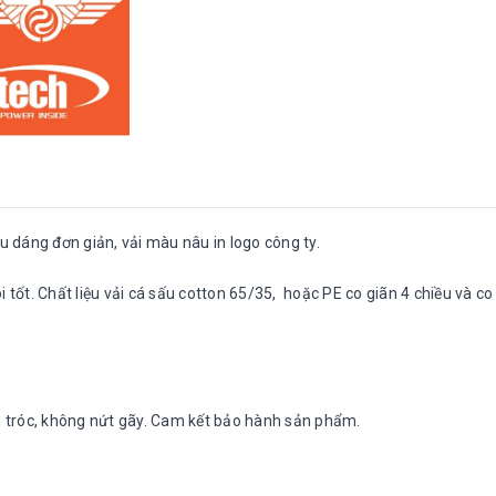
u dáng đơn giản, vải màu nâu in logo công ty.
 tốt. Chất liệu vải cá sấu cotton 65/35, hoặc PE co giãn 4 chiều và co
ng tróc, không nứt gãy. Cam kết bảo hành sản phẩm.