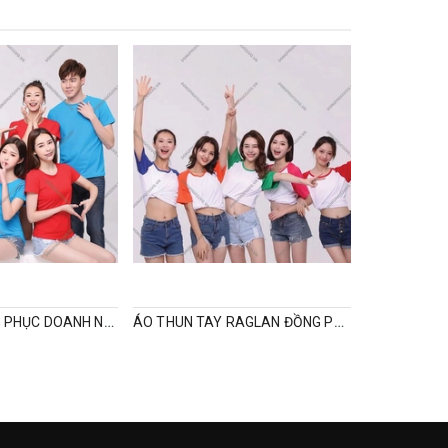
ÁO THUN ĐỒNG PHỤC DOANH NGHIỆP
ÁO THUN TAY RAGLAN ĐỒNG PHỤC