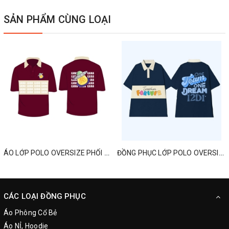
SẢN PHẨM CÙNG LOẠI
ÁO LỚP POLO OVERSIZE PHỐI MÀU MỚI NHẤT
ĐỒNG PHỤC LỚP POLO OVERSIZED ONE TEAM ONE DREAM
CÁC LOẠI ĐỒNG PHỤC
Áo Phông Cổ Bẻ
Áo NỈ, Hoodie