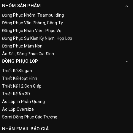
NHÓM SẢN PHẨM
Đồng Phục Nhóm, Teambuilding
Đồng Phục Văn Phòng, Công Ty
Đồng Phục Nhân Viên, Phục Vụ
Đồng Phục Sự Kiện Kỷ Niệm, Họp Lớp
Đồng Phục Mầm Non
Áo Đôi, Đồng Phục Gia Đình
ĐỒNG PHỤC LỚP
Thiết Kế Slogan
Thiết Kế Hoạt Hình
Thiết Kế 12 Con Giáp
Thiết Kế Áo 3D
Áo Lớp In Phản Quang
Áo Lớp Oversize
Sơmi Đồng Phục Các Trường
NHẬN EMAIL BÁO GIÁ