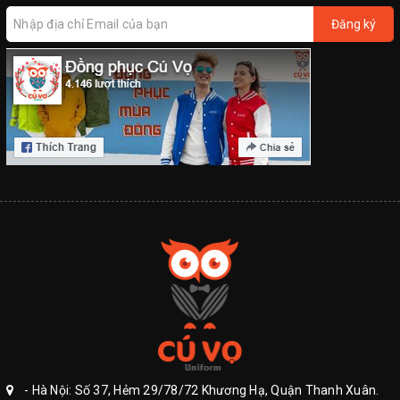
Đăng ký
- Hà Nội: Số 37, Hẻm 29/78/72 Khương Hạ, Quận Thanh Xuân.