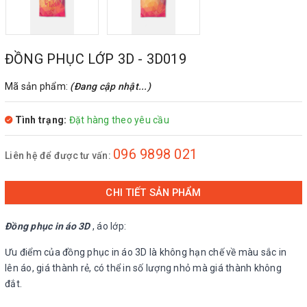
ĐỒNG PHỤC LỚP 3D - 3D019
Mã sản phẩm:
(Đang cập nhật...)
Tình trạng:
Đặt hàng theo yêu cầu
096 9898 021
Liên hệ để được tư vấn:
CHI TIẾT SẢN PHẨM
Đồng phục in áo 3D
, áo lớp:
Ưu điểm của đồng phục in áo 3D là không hạn chế về màu sắc in
lên áo, giá thành rẻ, có thể in số lượng nhỏ mà giá thành không
đắt.