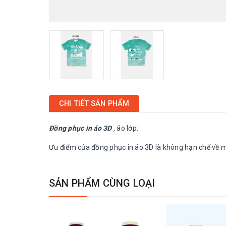
CHI TIẾT SẢN PHẨM
Đồng phục in áo 3D
, áo lớp:
Ưu điểm của đồng phục in áo 3D là không hạn chế về mà
SẢN PHẨM CÙNG LOẠI