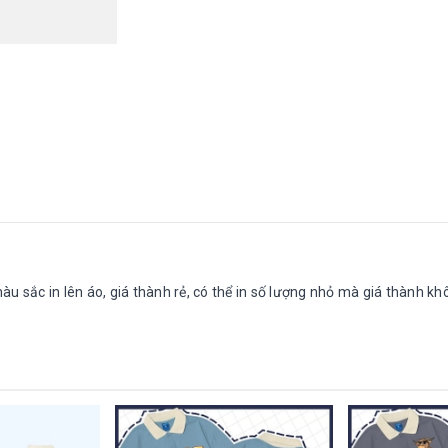
u sắc in lên áo, giá thành rẻ, có thể in số lượng nhỏ mà giá thành kh