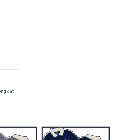
ông đắt.