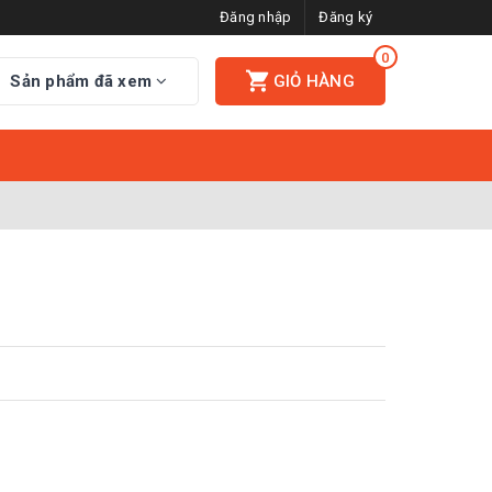
Đăng nhập
Đăng ký
0
Sản phẩm đã xem
GIỎ HÀNG