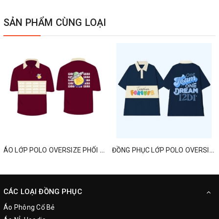
SẢN PHẨM CÙNG LOẠI
ÁO LỚP POLO OVERSIZE PHỐI MÀU MỚI NHẤT
ĐỒNG PHỤC LỚP POLO OVERSIZED ONE TEAM ONE DREAM
CÁC LOẠI ĐỒNG PHỤC
Áo Phông Cổ Bẻ