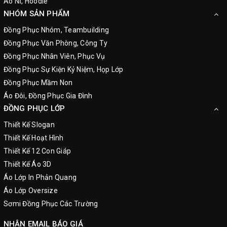
Áo NỈ, Hoodie
NHÓM SẢN PHẨM
Đồng Phục Nhóm, Teambuilding
Đồng Phục Văn Phòng, Công Ty
Đồng Phục Nhân Viên, Phục Vụ
Đồng Phục Sự Kiện Kỷ Niệm, Họp Lớp
Đồng Phục Mầm Non
Áo Đôi, Đồng Phục Gia Đình
ĐỒNG PHỤC LỚP
Thiết Kế Slogan
Thiết Kế Hoạt Hình
Thiết Kế 12 Con Giáp
Thiết Kế Áo 3D
Áo Lớp In Phản Quang
Áo Lớp Oversize
Sơmi Đồng Phục Các Trường
NHẬN EMAIL BÁO GIÁ