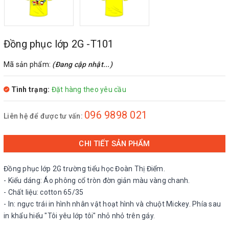
Đồng phục lớp 2G -T101
Mã sản phẩm:
(Đang cập nhật...)
Tình trạng:
Đặt hàng theo yêu cầu
096 9898 021
Liên hệ để được tư vấn:
CHI TIẾT SẢN PHẨM
Đồng phục lớp 2G trường tiểu học Đoàn Thị Điểm.
- Kiểu dáng: Áo phông cổ tròn đờn giản màu vàng chanh.
- Chất liệu: cotton 65/35
- In: ngực trái in hình nhân vật hoạt hình và chuột Mickey. Phía sau
in khẩu hiểu "Tôi yêu lớp tôi" nhỏ nhỏ trên gáy.