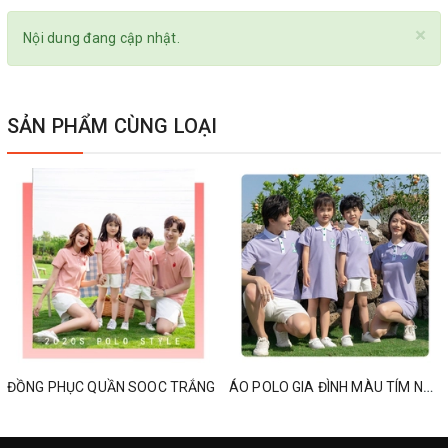
×
Nội dung đang cập nhật.
SẢN PHẨM CÙNG LOẠI
ĐỒNG PHỤC QUẦN SOOC TRẮNG
ÁO POLO GIA ĐÌNH MÀU TÍM NHẠT