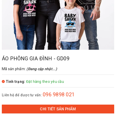
ÁO PHÔNG GIA ĐÌNH - GD09
Mã sản phẩm:
(Đang cập nhật...)
Tình trạng:
Đặt hàng theo yêu cầu
096 9898 021
Liên hệ để được tư vấn:
CHI TIẾT SẢN PHẨM