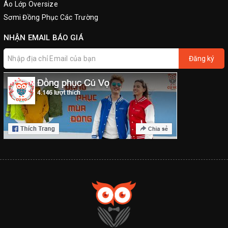
Áo Lớp Oversize
Sơmi Đồng Phục Các Trường
NHẬN EMAIL BÁO GIÁ
Đăng ký