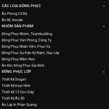
CÁC LOẠI ĐỒNG PHỤC
Áo Phông Cổ Bẻ
Áo NỈ, Hoodie
NHÓM SẢN PHẨM
Đồng Phục Nhóm, Teambuilding
Đồng Phục Văn Phòng, Công Ty
Đồng Phục Nhân Viên, Phục Vụ
Đồng Phục Sự Kiện Kỷ Niệm, Họp Lớp
Đồng Phục Mầm Non
Áo Đôi, Đồng Phục Gia Đình
ĐỒNG PHỤC LỚP
Thiết Kế Slogan
Thiết Kế Hoạt Hình
Thiết Kế 12 Con Giáp
Thiết Kế Áo 3D
Áo Lớp In Phản Quang