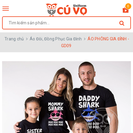
0
Toggle
navigation
Trang chủ
Áo Đôi, Đồng Phục Gia Đình
ÁO PHÔNG GIA ĐÌNH -
GD09