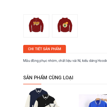
CHI TIẾT SẢN PHẨM
Mẫu đồng phục nhóm, chất liệu vải Nỉ, kiểu dáng Hoodie
SẢN PHẨM CÙNG LOẠI