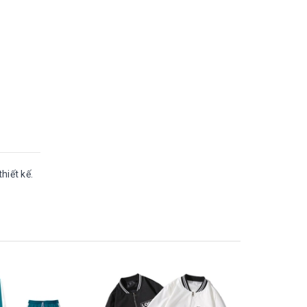
hiết kế.