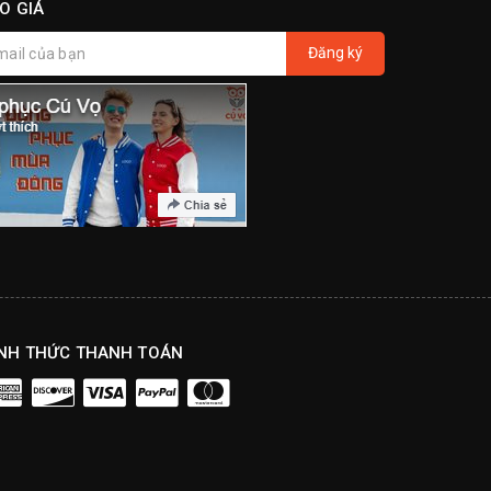
O GIÁ
Đăng ký
NH THỨC THANH TOÁN