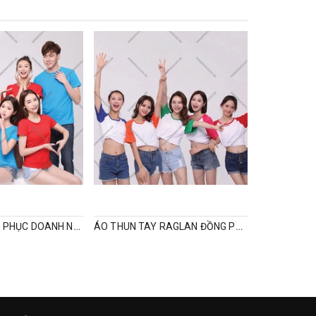
ÁO THUN ĐỒNG PHỤC DOANH NGHIỆP
ÁO THUN TAY RAGLAN ĐỒNG PHỤC