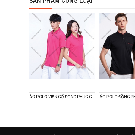
SẢN PHẨM CÙNG LOẠI
ÁO POLO VIỀN CỔ ĐỒNG PHỤC CÔNG TY