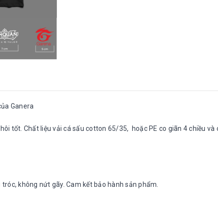
 của Ganera
ôi tốt. Chất liệu vải cá sấu cotton 65/35, hoặc PE co giãn 4 chiều và 
ng tróc, không nứt gãy. Cam kết bảo hành sản phẩm.