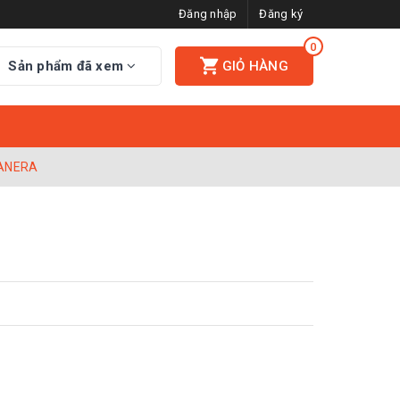
Đăng nhập
Đăng ký
0
Sản phẩm đã xem
GIỎ HÀNG
GANERA