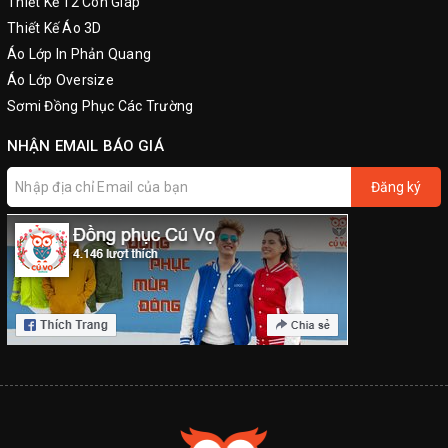
Thiết Kế 12 Con Giáp
Thiết Kế Áo 3D
Áo Lớp In Phản Quang
Áo Lớp Oversize
Sơmi Đồng Phục Các Trường
NHẬN EMAIL BÁO GIÁ
Đăng ký