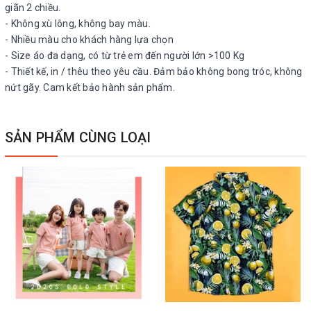
giãn 2 chiều.
- Không xù lông, không bay màu.
- Nhiều màu cho khách hàng lựa chọn
- Size áo đa dạng, có từ trẻ em đến người lớn >100 Kg
- Thiết kế, in / thêu theo yêu cầu. Đảm bảo không bong tróc, không
nứt gãy. Cam kết bảo hành sản phẩm.
SẢN PHẨM CÙNG LOẠI