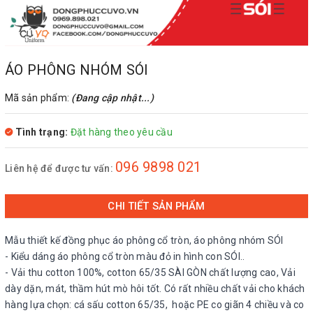
ÁO PHÔNG NHÓM SÓI
Mã sản phẩm:
(Đang cập nhật...)
Tình trạng:
Đặt hàng theo yêu cầu
096 9898 021
Liên hệ để được tư vấn:
CHI TIẾT SẢN PHẨM
Mẫu thiết kế đồng phục áo phông cổ tròn, áo phông nhóm SÓI
- Kiểu dáng áo phông cổ tròn màu đỏ in hình con SÓI..
- Vải thu cotton 100%, cotton 65/35 SÀI GÒN chất lượng cao, Vải
dày dặn, mát, thầm hút mò hôi tốt. Có rất nhiều chất vải cho khách
hàng lựa chọn: cá sấu cotton 65/35, hoặc PE co giãn 4 chiều và co