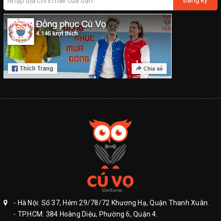
Đăng ký
- Hà Nội: Số 37, Hẻm 29/78/72 Khương Hạ, Quận Thanh Xuân.
- TP.HCM: 384 Hoàng Diệu, Phường 6, Quận 4.