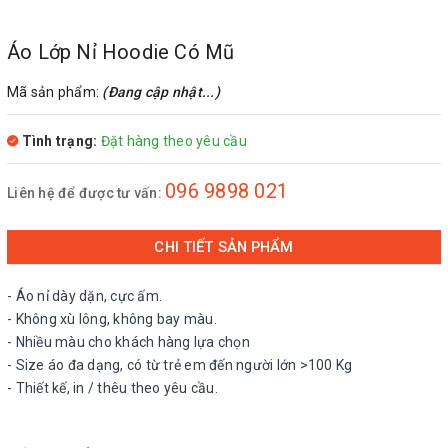
Áo Lớp Nỉ Hoodie Có Mũ
Mã sản phẩm:
(Đang cập nhật...)
Tình trạng:
Đặt hàng theo yêu cầu
096 9898 021
Liên hệ để được tư vấn:
CHI TIẾT SẢN PHẨM
- Áo nỉ dày dặn, cực ấm.
- Không xù lông, không bay màu.
- Nhiều màu cho khách hàng lựa chọn
- Size áo đa dạng, có từ trẻ em đến người lớn >100 Kg
- Thiết kế, in / thêu theo yêu cầu.