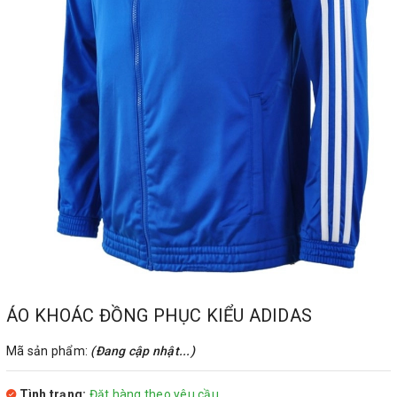
ÁO KHOÁC ĐỒNG PHỤC KIỂU ADIDAS
Mã sản phẩm:
(Đang cập nhật...)
Tình trạng:
Đặt hàng theo yêu cầu