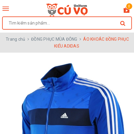
0
Toggle
navigation
Trang chủ
ĐỒNG PHỤC MÙA ĐÔNG
ÁO KHOÁC ĐỒNG PHỤC
KIỂU ADIDAS