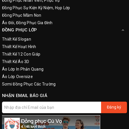
Đồng Phục Nhân Viên, Phục Vụ
Đồng Phục Sự Kiện Kỷ Niệm, Họp Lớp
Đồng Phục Mầm Non
Áo Đôi, Đồng Phục Gia Đình
ĐỒNG PHỤC LỚP
Thiết Kế Slogan
Thiết Kế Hoạt Hình
Thiết Kế 12 Con Giáp
Thiết Kế Áo 3D
Áo Lớp In Phản Quang
Áo Lớp Oversize
Sơmi Đồng Phục Các Trường
NHẬN EMAIL BÁO GIÁ
Đăng ký