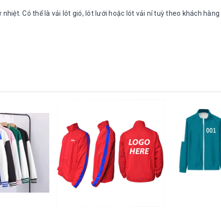
nhiệt. Có thể là vải lót gió, lót lưới hoặc lót vải nỉ tuỳ theo khách hàng