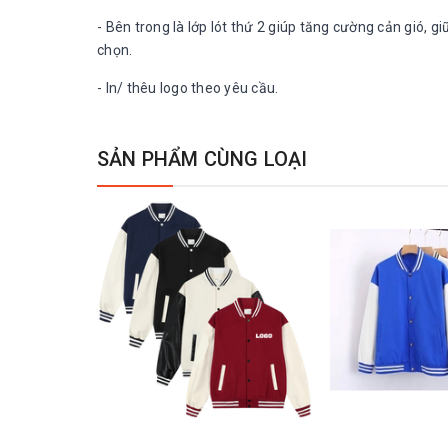
- Bên trong là lớp lót thứ 2 giúp tăng cường cản gió, giữ 
chọn.
- In/ thêu logo theo yêu cầu.
SẢN PHẨM CÙNG LOẠI