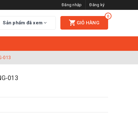
Đăng nhập
Đăng ký
0
Sản phẩm đã xem
GIỎ HÀNG
G-013
G-013