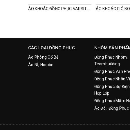
ÁO KHOÁC ĐỒNG PHỤC VARSITY, ĐỒNG PHỤC MÙA ĐÔNG THEO YÊU CẦU
CÁC LOẠI ĐỒNG PHỤC
NHÓM SẢN PHẨ
Áo Phông Cổ Bẻ
Đồng Phục Nhóm,
Teambuilding
Áo NỈ, Hoodie
Đồng Phục Văn Ph
Đồng Phục Nhân Vi
Đồng Phục Sự Kiện
Họp Lớp
Đồng Phục Mầm N
Áo Đôi, Đồng Phục 