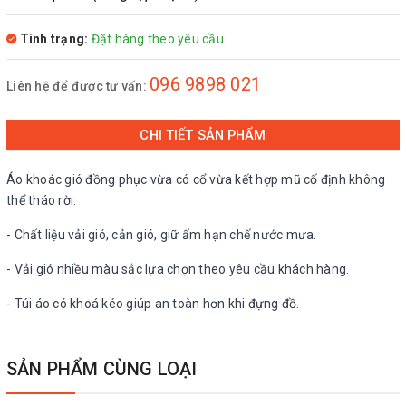
Tình trạng:
Đặt hàng theo yêu cầu
096 9898 021
Liên hệ để được tư vấn:
CHI TIẾT SẢN PHẨM
Áo khoác gió đồng phục vừa có cổ vừa kết hợp mũ cố định không
thể tháo rời.
- Chất liệu vải gió, cản gió, giữ ấm hạn chế nước mưa.
- Vải gió nhiều màu sắc lựa chọn theo yêu cầu khách hàng.
- Túi áo có khoá kéo giúp an toàn hơn khi đựng đồ.
SẢN PHẨM CÙNG LOẠI