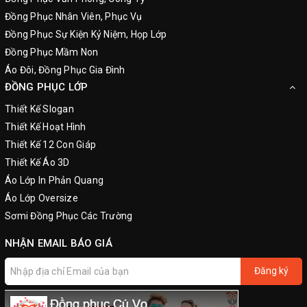
Đồng Phục Nhân Viên, Phục Vụ
Đồng Phục Sự Kiện Kỷ Niệm, Họp Lớp
Đồng Phục Mầm Non
Áo Đôi, Đồng Phục Gia Đình
ĐỒNG PHỤC LỚP
Thiết Kế Slogan
Thiết Kế Hoạt Hình
Thiết Kế 12 Con Giáp
Thiết Kế Áo 3D
Áo Lớp In Phản Quang
Áo Lớp Oversize
Sơmi Đồng Phục Các Trường
NHẬN EMAIL BÁO GIÁ
Đăng ký