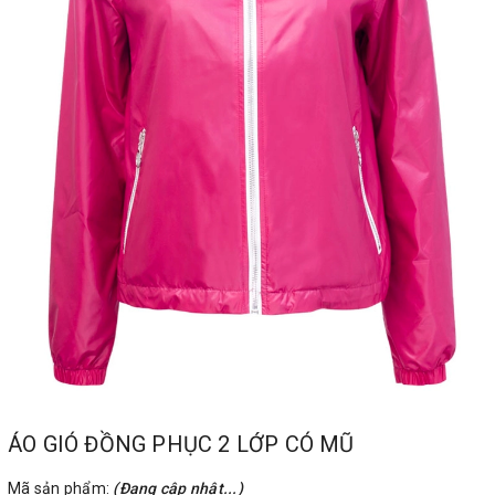
ÁO GIÓ ĐỒNG PHỤC 2 LỚP CÓ MŨ
Mã sản phẩm:
(Đang cập nhật...)