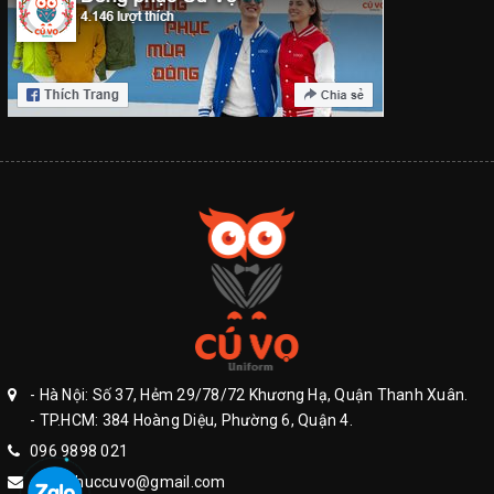
- Hà Nội: Số 37, Hẻm 29/78/72 Khương Hạ, Quận Thanh Xuân.
- TP.HCM: 384 Hoàng Diệu, Phường 6, Quận 4.
096 9898 021
dongphuccuvo@gmail.com